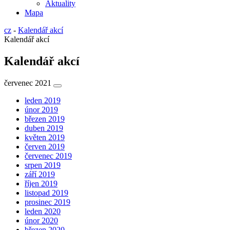
Aktuality
Mapa
cz
-
Kalendář akcí
Kalendář akcí
Kalendář akcí
červenec 2021
leden 2019
únor 2019
březen 2019
duben 2019
květen 2019
červen 2019
červenec 2019
srpen 2019
září 2019
říjen 2019
listopad 2019
prosinec 2019
leden 2020
únor 2020
březen 2020