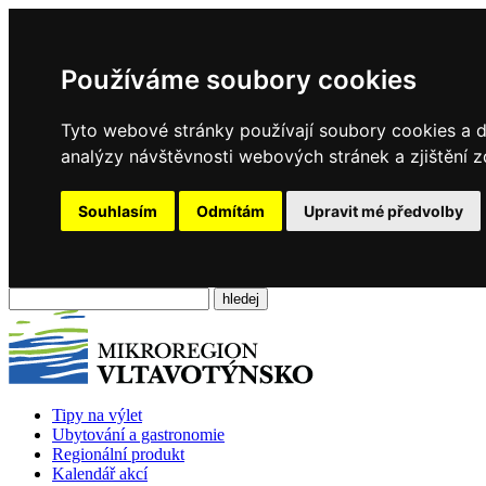
Používáme soubory cookies
Tyto webové stránky používají soubory cookies a da
analýzy návštěvnosti webových stránek a zjištění z
Souhlasím
Odmítám
Upravit mé předvolby
Tipy na výlet
Ubytování a gastronomie
Regionální produkt
Kalendář akcí