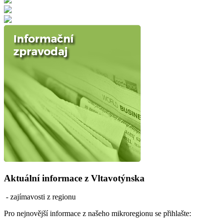
Aktuální informace z Vltavotýnska
- zajímavosti z regionu
Pro nejnovější informace z našeho mikroregionu se přihlašte: