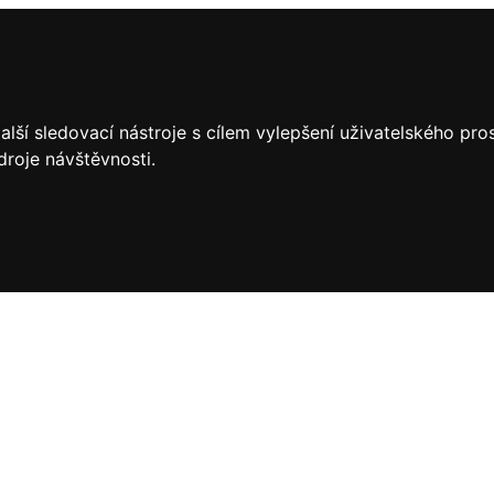
lší sledovací nástroje s cílem vylepšení uživatelského pr
droje návštěvnosti.