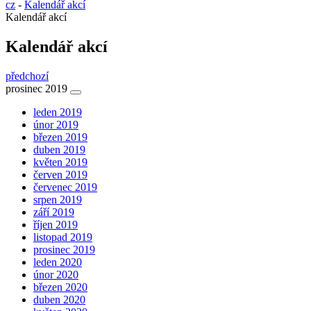
cz
-
Kalendář akcí
Kalendář akcí
Kalendář akcí
předchozí
prosinec 2019
leden 2019
únor 2019
březen 2019
duben 2019
květen 2019
červen 2019
červenec 2019
srpen 2019
září 2019
říjen 2019
listopad 2019
prosinec 2019
leden 2020
únor 2020
březen 2020
duben 2020