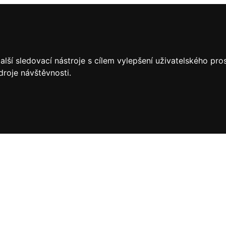
lší sledovací nástroje s cílem vylepšení uživatelského pr
droje návštěvnosti.