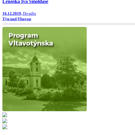
Lenoška Iva Šmoldase
16.12.2019,
Divadlo
Týn nad Vltavou