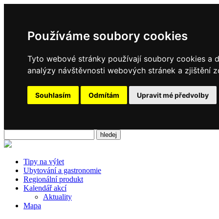
Používáme soubory cookies
Tyto webové stránky používají soubory cookies a da
analýzy návštěvnosti webových stránek a zjištění z
Souhlasím
Odmítám
Upravit mé předvolby
Tipy na výlet
Ubytování a gastronomie
Regionální produkt
Kalendář akcí
Aktuality
Mapa