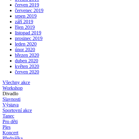
červen 2019
červenec 2019
srpen 2019
září 2019
říjen 2019
listopad 2019
prosinec 2019
leden 2020
únor 2020
březen 2020
duben 2020
květen 2020
červen 2020
Všechny akce
Workshop
Divadlo
Slavnosti
Výstava
Sportovní akce
Tanec
Pro děti
Ples
Koncert
Přednáška