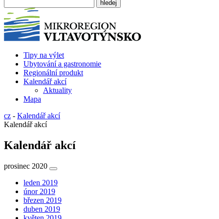
Tipy na výlet
Ubytování a gastronomie
Regionální produkt
Kalendář akcí
Aktuality
Mapa
cz
-
Kalendář akcí
Kalendář akcí
Kalendář akcí
prosinec 2020
leden 2019
únor 2019
březen 2019
duben 2019
květen 2019