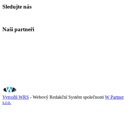
Sledujte nás
Naši partneři
Vytvořil WRS
- Webový Redakční Systém společnosti
W Partner
s.r.o.