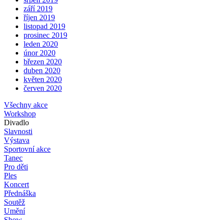
září 2019
říjen 2019
listopad 2019
prosinec 2019
leden 2020
únor 2020
březen 2020
duben 2020
květen 2020
červen 2020
Všechny akce
Workshop
Divadlo
Slavnosti
Výstava
Sportovní akce
Tanec
Pro děti
Ples
Koncert
Přednáška
Soutěž
Umění
Show