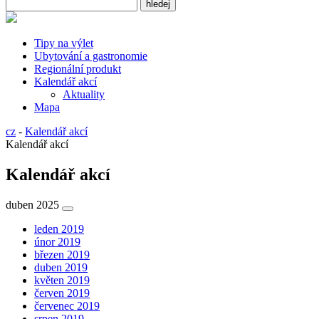
Tipy na výlet
Ubytování a gastronomie
Regionální produkt
Kalendář akcí
Aktuality
Mapa
cz
-
Kalendář akcí
Kalendář akcí
Kalendář akcí
duben 2025
leden 2019
únor 2019
březen 2019
duben 2019
květen 2019
červen 2019
červenec 2019
srpen 2019