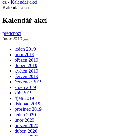
cz
-
Kalendář akcí
Kalendář akcí
Kalendář akcí
předchozí
únor 2019
leden 2019
únor 2019
březen 2019
duben 2019
květen 2019
červen 2019
červenec 2019
srpen 2019
září 2019
říjen 2019
listopad 2019
prosinec 2019
leden 2020
únor 2020
březen 2020
duben 2020