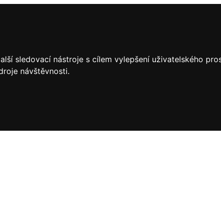
lší sledovací nástroje s cílem vylepšení uživatelského pr
droje návštěvnosti.