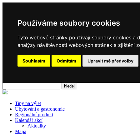
Používáme soubory cookies
Tyto webové stránky používají soubory cookies a da
analýzy návštěvnosti webových stránek a zjištění z
Souhlasím
Odmítám
Upravit mé předvolby
Tipy na výlet
Ubytování a gastronomie
Regionální produkt
Kalendář akcí
Aktuality
Mapa