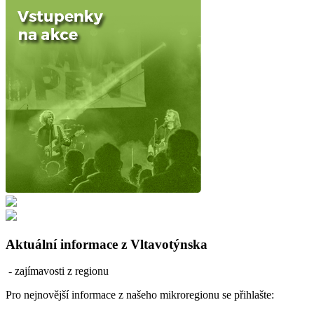
Aktuální informace z Vltavotýnska
- zajímavosti z regionu
Pro nejnovější informace z našeho mikroregionu se přihlašte: