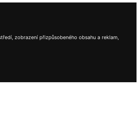
ostředí, zobrazení přizpůsobeného obsahu a reklam,