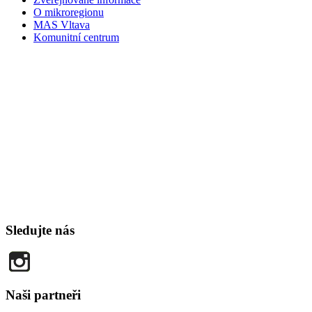
O mikroregionu
MAS Vltava
Komunitní centrum
Sledujte nás
Naši partneři