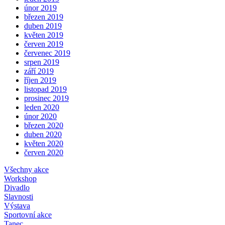
únor 2019
březen 2019
duben 2019
květen 2019
červen 2019
červenec 2019
srpen 2019
září 2019
říjen 2019
listopad 2019
prosinec 2019
leden 2020
únor 2020
březen 2020
duben 2020
květen 2020
červen 2020
Všechny akce
Workshop
Divadlo
Slavnosti
Výstava
Sportovní akce
Tanec