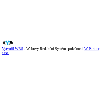
Vytvořil WRS
- Webový Redakční Systém společnosti
W Partner
s.r.o.