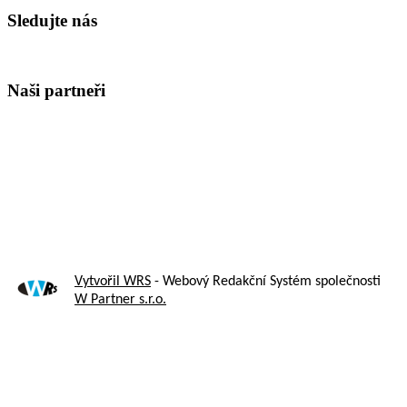
Sledujte nás
Naši partneři
Vytvořil WRS
- Webový Redakční Systém společnosti
W Partner s.r.o.