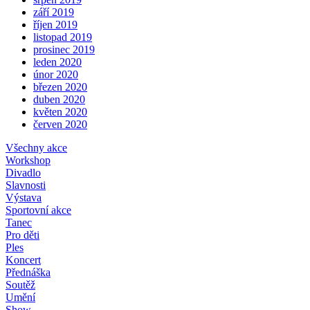
září 2019
říjen 2019
listopad 2019
prosinec 2019
leden 2020
únor 2020
březen 2020
duben 2020
květen 2020
červen 2020
Všechny akce
Workshop
Divadlo
Slavnosti
Výstava
Sportovní akce
Tanec
Pro děti
Ples
Koncert
Přednáška
Soutěž
Umění
Show