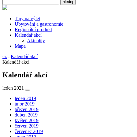
Tipy na výlet
Ubytování a gastronomie
Regionální produkt
Kalendář akcí
Aktuality
Mapa
cz
-
Kalendář akcí
Kalendář akcí
Kalendář akcí
leden 2021
leden 2019
únor 2019
březen 2019
duben 2019
květen 2019
červen 2019
červenec 2019
srpen 2019