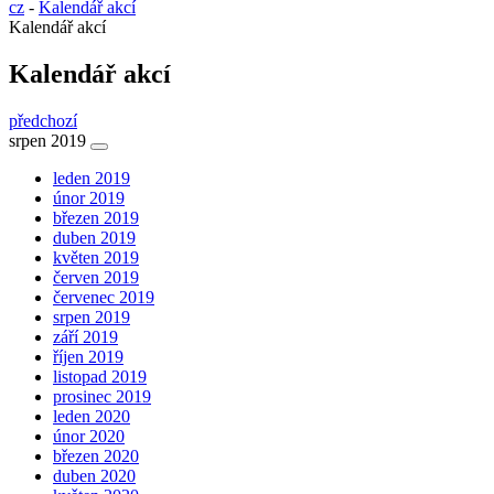
cz
-
Kalendář akcí
Kalendář akcí
Kalendář akcí
předchozí
srpen 2019
leden 2019
únor 2019
březen 2019
duben 2019
květen 2019
červen 2019
červenec 2019
srpen 2019
září 2019
říjen 2019
listopad 2019
prosinec 2019
leden 2020
únor 2020
březen 2020
duben 2020