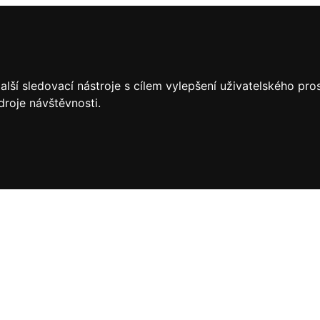
lší sledovací nástroje s cílem vylepšení uživatelského pr
droje návštěvnosti.