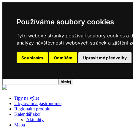
Používáme soubory cookies
Tyto webové stránky používají soubory cookies a da
analýzy návštěvnosti webových stránek a zjištění z
Souhlasím
Odmítám
Upravit mé předvolby
Tipy na výlet
Ubytování a gastronomie
Regionální produkt
Kalendář akcí
Aktuality
Mapa