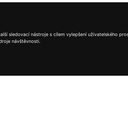
lší sledovací nástroje s cílem vylepšení uživatelského pr
droje návštěvnosti.