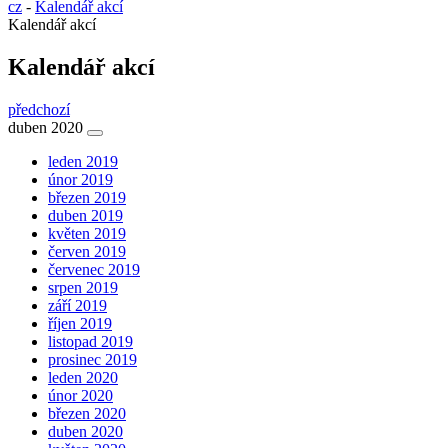
cz
-
Kalendář akcí
Kalendář akcí
Kalendář akcí
předchozí
duben 2020
leden 2019
únor 2019
březen 2019
duben 2019
květen 2019
červen 2019
červenec 2019
srpen 2019
září 2019
říjen 2019
listopad 2019
prosinec 2019
leden 2020
únor 2020
březen 2020
duben 2020