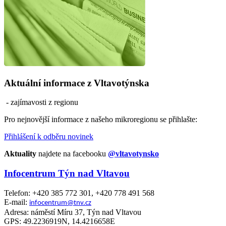
Aktuální informace z Vltavotýnska
- zajímavosti z regionu
Pro nejnovější informace z našeho mikroregionu se přihlašte:
Přihlášení k odběru novinek
Aktuality
najdete na facebooku
@vltavotynsko
Infocentrum Týn nad Vltavou
Telefon: +420 385 772 301, +420 778 491 568
E-mail:
infocentrum@tnv.cz
Adresa: náměstí Míru 37, Týn nad Vltavou
GPS: 49.2236919N, 14.4216658E