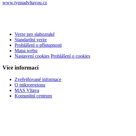
www.tynnadvltavou.cz
Verze pro slabozraké
Standardní verze
Prohlášení o přístupnosti
Mapa webu
Nastavení cookies
Prohlášení o cookies
Více informací
Zveřejňované informace
O mikroregionu
MAS Vltava
Komunitní centrum