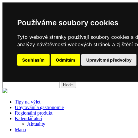
Používáme soubory cookies
Tyto webové stránky používají soubory cookies a da
analýzy návštěvnosti webových stránek a zjištění z
Souhlasím
Odmítám
Upravit mé předvolby
Tipy na výlet
Ubytování a gastronomie
Regionální produkt
Kalendář akcí
Aktuality
Mapa