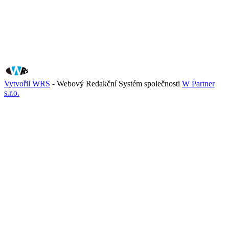
Vytvořil WRS
- Webový Redakční Systém společnosti
W Partner
s.r.o.