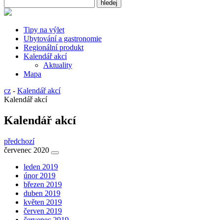
Tipy na výlet
Ubytování a gastronomie
Regionální produkt
Kalendář akcí
Aktuality
Mapa
cz
-
Kalendář akcí
Kalendář akcí
Kalendář akcí
předchozí
červenec 2020
leden 2019
únor 2019
březen 2019
duben 2019
květen 2019
červen 2019
červenec 2019