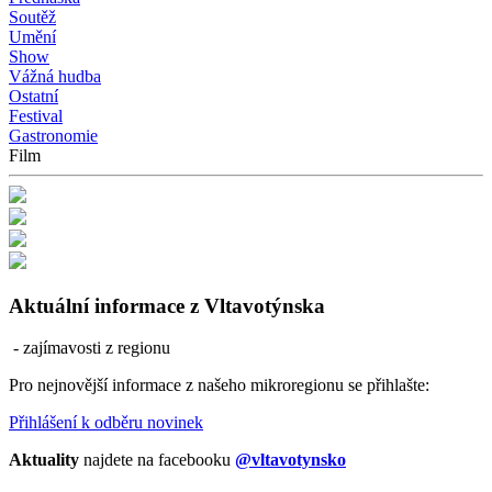
Soutěž
Umění
Show
Vážná hudba
Ostatní
Festival
Gastronomie
Film
Aktuální informace z Vltavotýnska
- zajímavosti z regionu
Pro nejnovější informace z našeho mikroregionu se přihlašte:
Přihlášení k odběru novinek
Aktuality
najdete na facebooku
@vltavotynsko