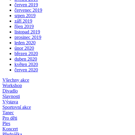
červen 2019
červenec 2019
srpen 2019
září 2019
říjen 2019
listopad 2019
prosinec 2019
leden 2020
únor 2020
březen 2020
duben 2020
květen 2020
červen 2020
Všechny akce
Workshop
Divadlo
Slavnosti
Výstava
Sportovní akce
Tanec
Pro děti
Ples
Koncert
Přednáška