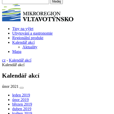
Tipy na výlet
Ubytování a gastronomie
Regionální produkt
Kalendář akcí
Aktuality
Mapa
cz
-
Kalendář akcí
Kalendář akcí
Kalendář akcí
únor 2021
leden 2019
únor 2019
březen 2019
duben 2019
květen 2019