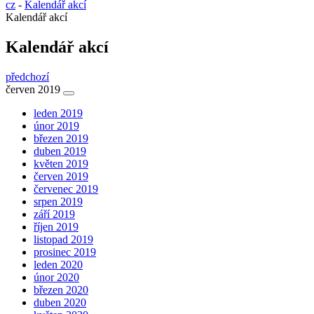
cz
-
Kalendář akcí
Kalendář akcí
Kalendář akcí
předchozí
červen 2019
leden 2019
únor 2019
březen 2019
duben 2019
květen 2019
červen 2019
červenec 2019
srpen 2019
září 2019
říjen 2019
listopad 2019
prosinec 2019
leden 2020
únor 2020
březen 2020
duben 2020