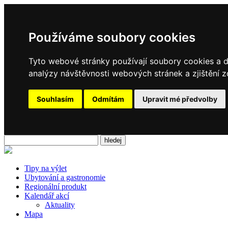
Používáme soubory cookies
Tyto webové stránky používají soubory cookies a da
analýzy návštěvnosti webových stránek a zjištění z
Souhlasím
Odmítám
Upravit mé předvolby
Tipy na výlet
Ubytování a gastronomie
Regionální produkt
Kalendář akcí
Aktuality
Mapa