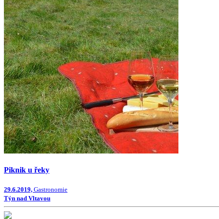
Piknik u řeky
29.6.2019,
Gastronomie
Týn nad Vltavou