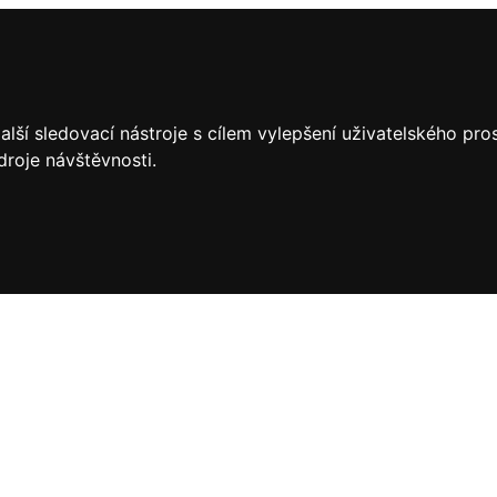
lší sledovací nástroje s cílem vylepšení uživatelského pr
droje návštěvnosti.