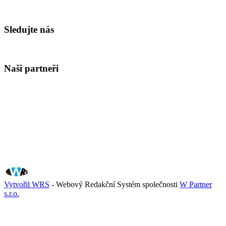
Sledujte nás
Naši partneři
Vytvořil WRS
- Webový Redakční Systém společnosti
W Partner
s.r.o.