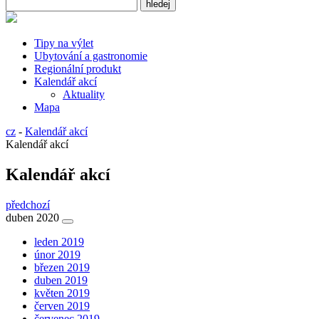
Tipy na výlet
Ubytování a gastronomie
Regionální produkt
Kalendář akcí
Aktuality
Mapa
cz
-
Kalendář akcí
Kalendář akcí
Kalendář akcí
předchozí
duben 2020
leden 2019
únor 2019
březen 2019
duben 2019
květen 2019
červen 2019
červenec 2019