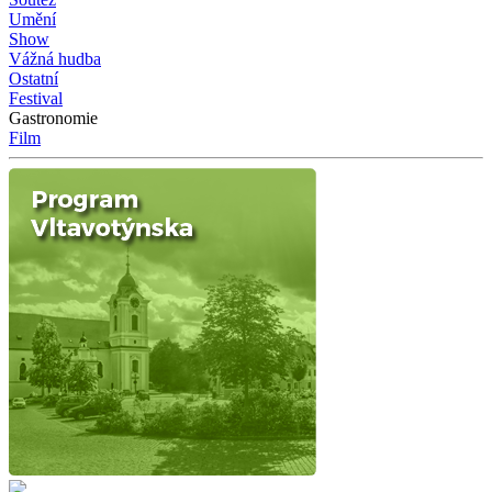
Umění
Show
Vážná hudba
Ostatní
Festival
Gastronomie
Film