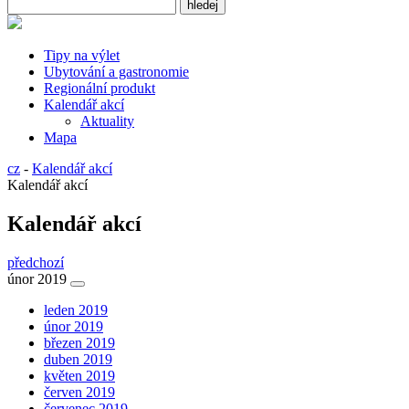
Tipy na výlet
Ubytování a gastronomie
Regionální produkt
Kalendář akcí
Aktuality
Mapa
cz
-
Kalendář akcí
Kalendář akcí
Kalendář akcí
předchozí
únor 2019
leden 2019
únor 2019
březen 2019
duben 2019
květen 2019
červen 2019
červenec 2019