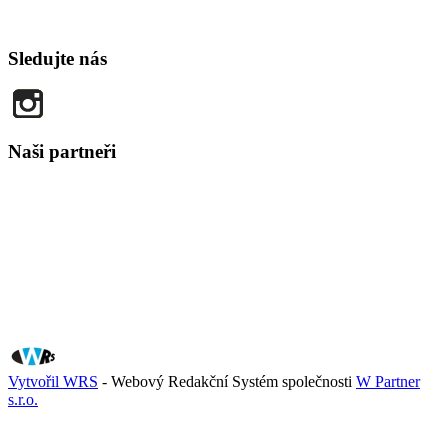
Sledujte nás
Naši partneři
Vytvořil WRS
- Webový Redakční Systém společnosti
W Partner
s.r.o.