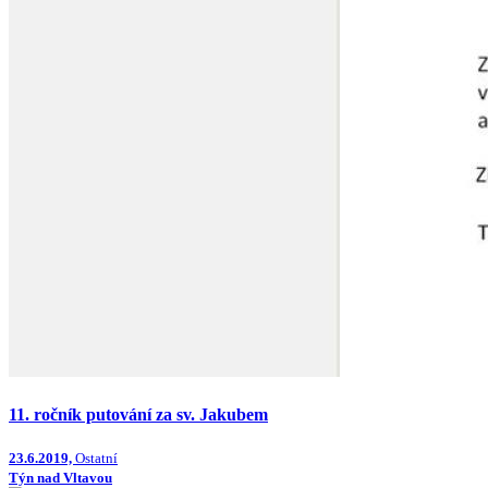
11. ročník putování za sv. Jakubem
23.6.2019,
Ostatní
Týn nad Vltavou