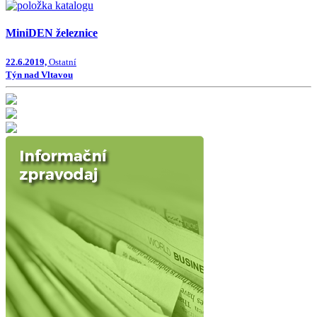
MiniDEN železnice
22.6.2019,
Ostatní
Týn nad Vltavou