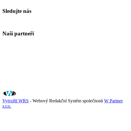
Sledujte nás
Naši partneři
Vytvořil WRS
- Webový Redakční Systém společnosti
W Partner
s.r.o.