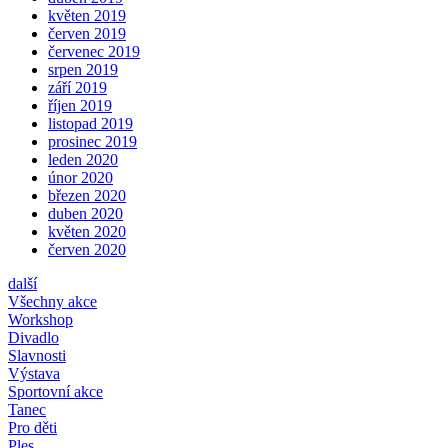
květen 2019
červen 2019
červenec 2019
srpen 2019
září 2019
říjen 2019
listopad 2019
prosinec 2019
leden 2020
únor 2020
březen 2020
duben 2020
květen 2020
červen 2020
další
Všechny akce
Workshop
Divadlo
Slavnosti
Výstava
Sportovní akce
Tanec
Pro děti
Ples