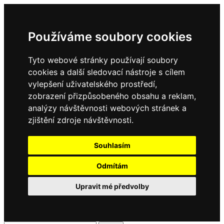
Používáme soubory cookies
Tyto webové stránky používají soubory
cookies a další sledovací nástroje s cílem
vylepšení uživatelského prostředí,
zobrazení přizpůsobeného obsahu a reklam,
analýzy návštěvnosti webových stránek a
zjištění zdroje návštěvnosti.
Souhlasím
Odmítám
Upravit mé předvolby