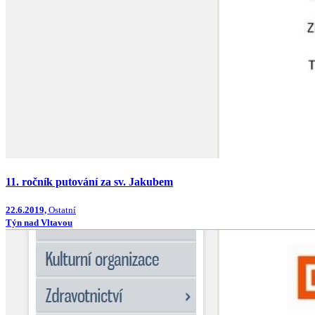
11. ročník putování za sv. Jakubem
22.6.2019,
Ostatní
Týn nad Vltavou