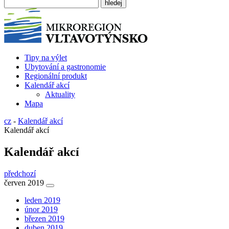
Tipy na výlet
Ubytování a gastronomie
Regionální produkt
Kalendář akcí
Aktuality
Mapa
cz
-
Kalendář akcí
Kalendář akcí
Kalendář akcí
předchozí
červen 2019
leden 2019
únor 2019
březen 2019
duben 2019