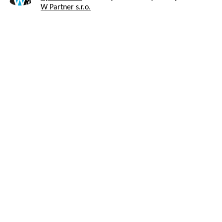
W Partner s.r.o.