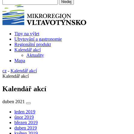
Tipy na výlet
Ubytování a gastronomie
Regionální produkt
Kalendář akcí
Aktuality
Mapa
cz
-
Kalendář akcí
Kalendář akcí
Kalendář akcí
duben 2021
leden 2019
únor 2019
březen 2019
duben 2019
květen 2019