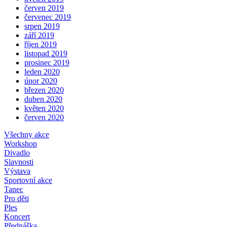
červen 2019
červenec 2019
srpen 2019
září 2019
říjen 2019
listopad 2019
prosinec 2019
leden 2020
únor 2020
březen 2020
duben 2020
květen 2020
červen 2020
Všechny akce
Workshop
Divadlo
Slavnosti
Výstava
Sportovní akce
Tanec
Pro děti
Ples
Koncert
Přednáška