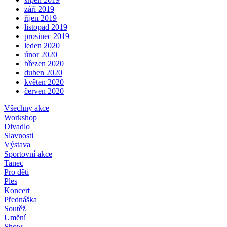
září 2019
říjen 2019
listopad 2019
prosinec 2019
leden 2020
únor 2020
březen 2020
duben 2020
květen 2020
červen 2020
Všechny akce
Workshop
Divadlo
Slavnosti
Výstava
Sportovní akce
Tanec
Pro děti
Ples
Koncert
Přednáška
Soutěž
Umění
Show