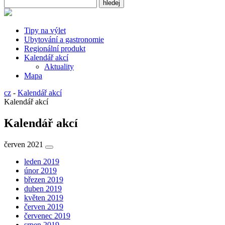
Tipy na výlet
Ubytování a gastronomie
Regionální produkt
Kalendář akcí
Aktuality
Mapa
cz
-
Kalendář akcí
Kalendář akcí
Kalendář akcí
červen 2021
leden 2019
únor 2019
březen 2019
duben 2019
květen 2019
červen 2019
červenec 2019
srpen 2019