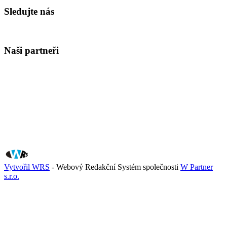
Sledujte nás
Naši partneři
Vytvořil WRS
- Webový Redakční Systém společnosti
W Partner
s.r.o.