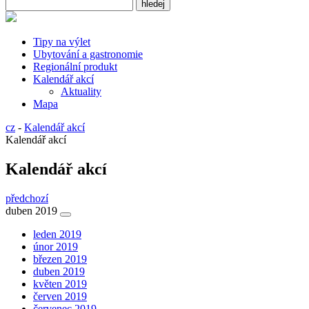
Tipy na výlet
Ubytování a gastronomie
Regionální produkt
Kalendář akcí
Aktuality
Mapa
cz
-
Kalendář akcí
Kalendář akcí
Kalendář akcí
předchozí
duben 2019
leden 2019
únor 2019
březen 2019
duben 2019
květen 2019
červen 2019
červenec 2019