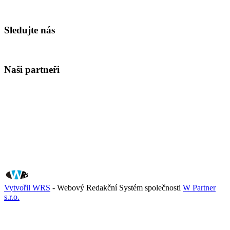
Sledujte nás
Naši partneři
Vytvořil WRS
- Webový Redakční Systém společnosti
W Partner
s.r.o.