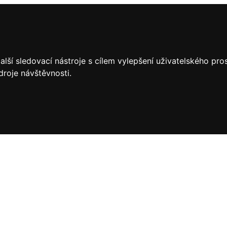
lší sledovací nástroje s cílem vylepšení uživatelského pr
droje návštěvnosti.