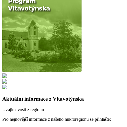
Aktuální informace z Vltavotýnska
- zajímavosti z regionu
Pro nejnovější informace z našeho mikroregionu se přihlašte: