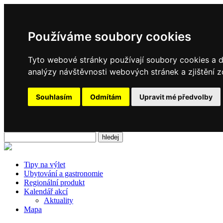
Používáme soubory cookies
Tyto webové stránky používají soubory cookies a da
analýzy návštěvnosti webových stránek a zjištění z
Souhlasím
Odmítám
Upravit mé předvolby
Tipy na výlet
Ubytování a gastronomie
Regionální produkt
Kalendář akcí
Aktuality
Mapa