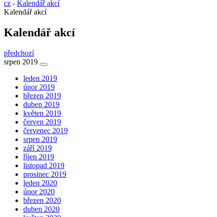
cz
-
Kalendář akcí
Kalendář akcí
Kalendář akcí
předchozí
srpen 2019
leden 2019
únor 2019
březen 2019
duben 2019
květen 2019
červen 2019
červenec 2019
srpen 2019
září 2019
říjen 2019
listopad 2019
prosinec 2019
leden 2020
únor 2020
březen 2020
duben 2020