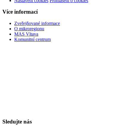
Nastavení cookies
Prohlášení o cookies
Více informací
Zveřejňované informace
O mikroregionu
MAS Vltava
Komunitní centrum
Sledujte nás