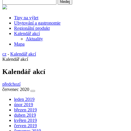
Tipy na výlet
Ubytování a gastronomie
Regionální produkt
Kalendář akcí
Aktuality
Mapa
cz
-
Kalendář akcí
Kalendář akcí
Kalendář akcí
předchozí
červenec 2020
leden 2019
únor 2019
březen 2019
duben 2019
květen 2019
červen 2019
červenec 2019