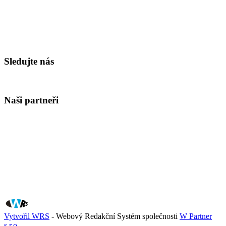
Sledujte nás
Naši partneři
Vytvořil WRS
- Webový Redakční Systém společnosti
W Partner
s.r.o.