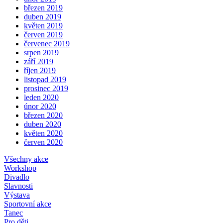
březen 2019
duben 2019
květen 2019
červen 2019
červenec 2019
srpen 2019
září 2019
říjen 2019
listopad 2019
prosinec 2019
leden 2020
únor 2020
březen 2020
duben 2020
květen 2020
červen 2020
Všechny akce
Workshop
Divadlo
Slavnosti
Výstava
Sportovní akce
Tanec
Pro děti