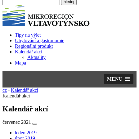
Tipy na výlet
Ubytování a gastronomie
Regionální produkt
Kalendář akcí
Aktuality
Mapa
MENU
cz
-
Kalendář akcí
Kalendář akcí
Kalendář akcí
červenec 2021
leden 2019
únor 2019