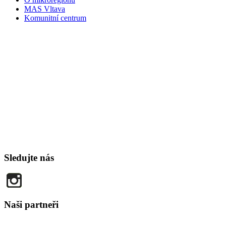
MAS Vltava
Komunitní centrum
Sledujte nás
Naši partneři