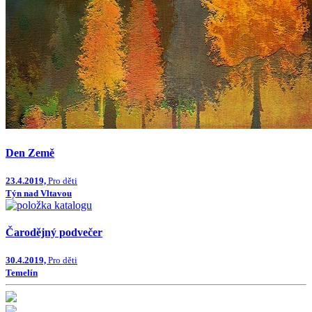
Den Země
23.4.2019,
Pro děti
Týn nad Vltavou
Čarodějný podvečer
30.4.2019,
Pro děti
Temelín