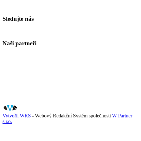
Sledujte nás
Naši partneři
Vytvořil WRS
- Webový Redakční Systém společnosti
W Partner
s.r.o.