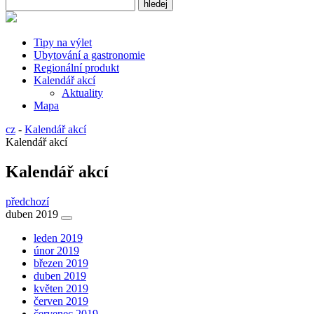
Tipy na výlet
Ubytování a gastronomie
Regionální produkt
Kalendář akcí
Aktuality
Mapa
cz
-
Kalendář akcí
Kalendář akcí
Kalendář akcí
předchozí
duben 2019
leden 2019
únor 2019
březen 2019
duben 2019
květen 2019
červen 2019
červenec 2019