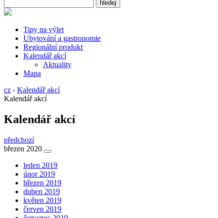
Tipy na výlet
Ubytování a gastronomie
Regionální produkt
Kalendář akcí
Aktuality
Mapa
cz
-
Kalendář akcí
Kalendář akcí
Kalendář akcí
předchozí
březen 2020
leden 2019
únor 2019
březen 2019
duben 2019
květen 2019
červen 2019
červenec 2019