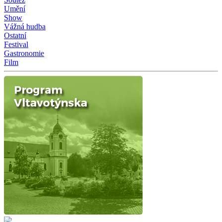
Umění
Show
Vážná hudba
Ostatní
Festival
Gastronomie
Film