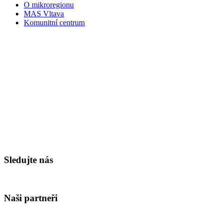
O mikroregionu
MAS Vltava
Komunitní centrum
Sledujte nás
Naši partneři