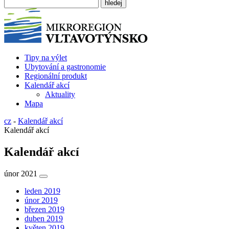
Tipy na výlet
Ubytování a gastronomie
Regionální produkt
Kalendář akcí
Aktuality
Mapa
cz
-
Kalendář akcí
Kalendář akcí
Kalendář akcí
únor 2021
leden 2019
únor 2019
březen 2019
duben 2019
květen 2019