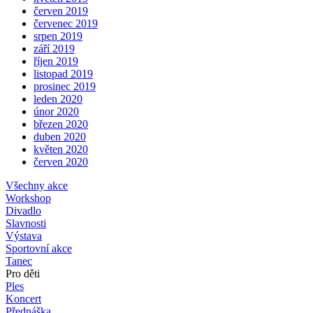
červen 2019
červenec 2019
srpen 2019
září 2019
říjen 2019
listopad 2019
prosinec 2019
leden 2020
únor 2020
březen 2020
duben 2020
květen 2020
červen 2020
Všechny akce
Workshop
Divadlo
Slavnosti
Výstava
Sportovní akce
Tanec
Pro děti
Ples
Koncert
Přednáška