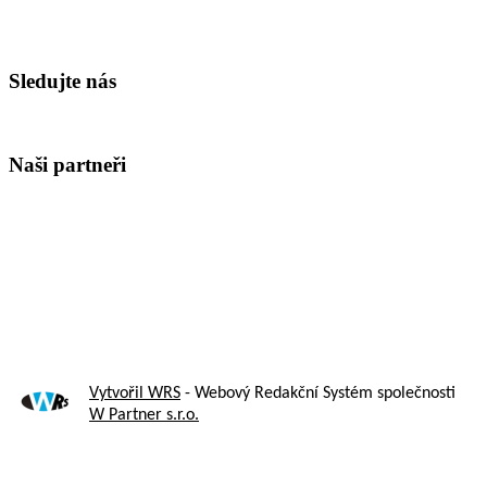
Sledujte nás
Naši partneři
Vytvořil WRS
- Webový Redakční Systém společnosti
W Partner s.r.o.