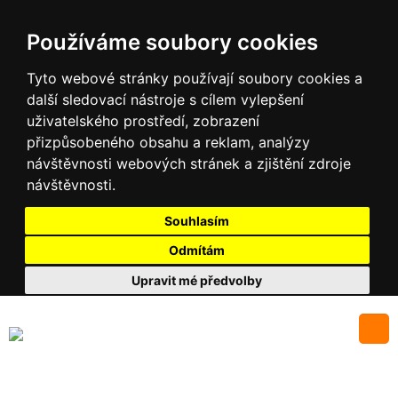
Používáme soubory cookies
Tyto webové stránky používají soubory cookies a
další sledovací nástroje s cílem vylepšení
uživatelského prostředí, zobrazení
přizpůsobeného obsahu a reklam, analýzy
návštěvnosti webových stránek a zjištění zdroje
návštěvnosti.
Souhlasím
Odmítám
Upravit mé předvolby