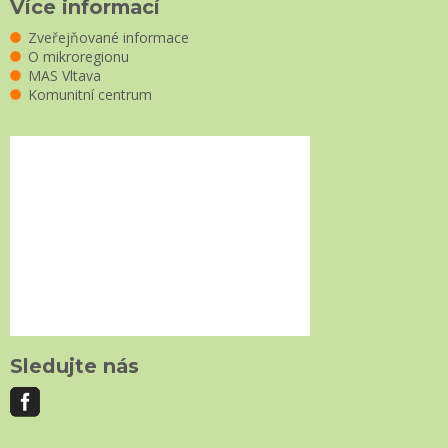
Více informací
Zveřejňované informace
O mikroregionu
MAS Vltava
Komunitní centrum
Sledujte nás