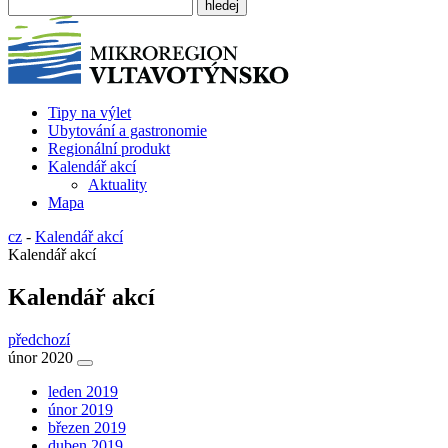
Tipy na výlet
Ubytování a gastronomie
Regionální produkt
Kalendář akcí
Aktuality
Mapa
cz
-
Kalendář akcí
Kalendář akcí
Kalendář akcí
předchozí
únor 2020
leden 2019
únor 2019
březen 2019
duben 2019