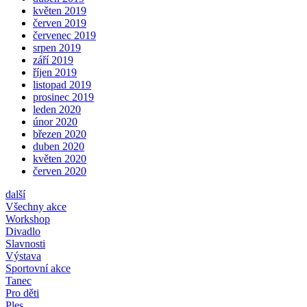
květen 2019
červen 2019
červenec 2019
srpen 2019
září 2019
říjen 2019
listopad 2019
prosinec 2019
leden 2020
únor 2020
březen 2020
duben 2020
květen 2020
červen 2020
další
Všechny akce
Workshop
Divadlo
Slavnosti
Výstava
Sportovní akce
Tanec
Pro děti
Ples