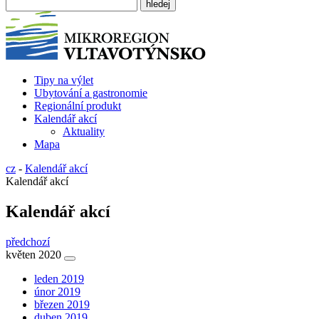
Tipy na výlet
Ubytování a gastronomie
Regionální produkt
Kalendář akcí
Aktuality
Mapa
cz
-
Kalendář akcí
Kalendář akcí
Kalendář akcí
předchozí
květen 2020
leden 2019
únor 2019
březen 2019
duben 2019