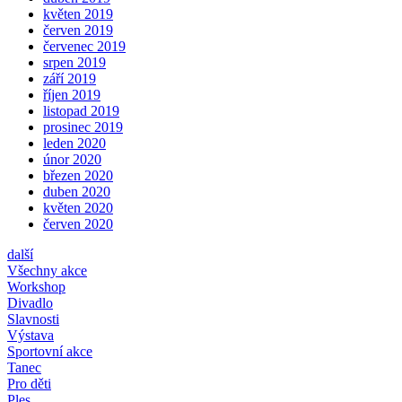
květen 2019
červen 2019
červenec 2019
srpen 2019
září 2019
říjen 2019
listopad 2019
prosinec 2019
leden 2020
únor 2020
březen 2020
duben 2020
květen 2020
červen 2020
další
Všechny akce
Workshop
Divadlo
Slavnosti
Výstava
Sportovní akce
Tanec
Pro děti
Ples