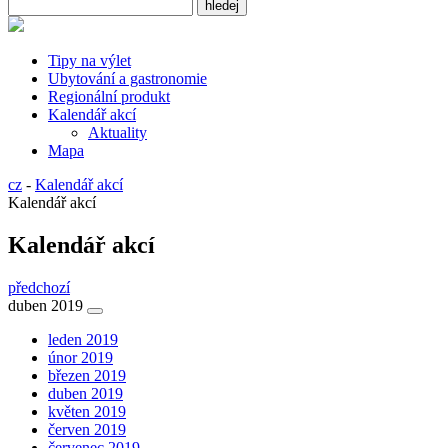
Tipy na výlet
Ubytování a gastronomie
Regionální produkt
Kalendář akcí
Aktuality
Mapa
cz
-
Kalendář akcí
Kalendář akcí
Kalendář akcí
předchozí
duben 2019
leden 2019
únor 2019
březen 2019
duben 2019
květen 2019
červen 2019
červenec 2019