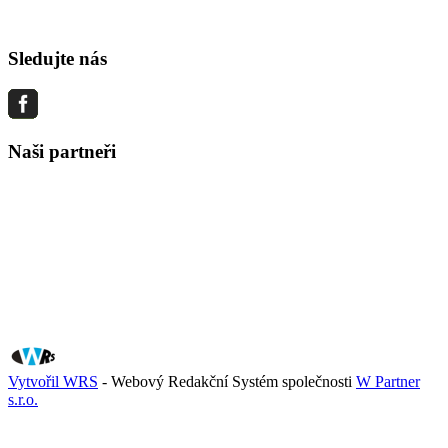
Sledujte nás
Naši partneři
Vytvořil WRS
- Webový Redakční Systém společnosti
W Partner
s.r.o.