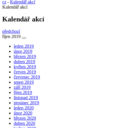
cz
-
Kalendář akcí
Kalendář akcí
Kalendář akcí
předchozí
říjen 2019
leden 2019
únor 2019
březen 2019
duben 2019
květen 2019
červen 2019
červenec 2019
srpen 2019
září 2019
říjen 2019
listopad 2019
prosinec 2019
leden 2020
únor 2020
březen 2020
duben 2020