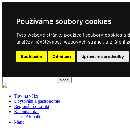
Používáme soubory cookies
Tyto webové stránky používají soubory cookies a da
analýzy návštěvnosti webových stránek a zjištění z
Souhlasím
Odmítám
Upravit mé předvolby
Tipy na výlet
Ubytování a gastronomie
Regionální produkt
Kalendář akcí
Aktuality
Mapa