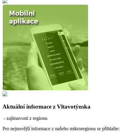
Aktuální informace z Vltavotýnska
- zajímavosti z regionu
Pro nejnovější informace z našeho mikroregionu se přihlašte: