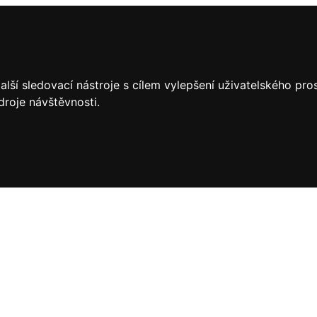
lší sledovací nástroje s cílem vylepšení uživatelského pr
droje návštěvnosti.