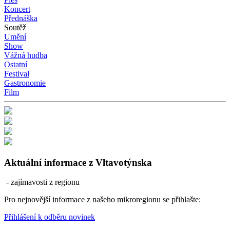
Koncert
Přednáška
Soutěž
Umění
Show
Vážná hudba
Ostatní
Festival
Gastronomie
Film
Aktuální informace z Vltavotýnska
- zajímavosti z regionu
Pro nejnovější informace z našeho mikroregionu se přihlašte:
Přihlášení k odběru novinek