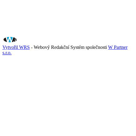
Vytvořil WRS
- Webový Redakční Systém společnosti
W Partner
s.r.o.