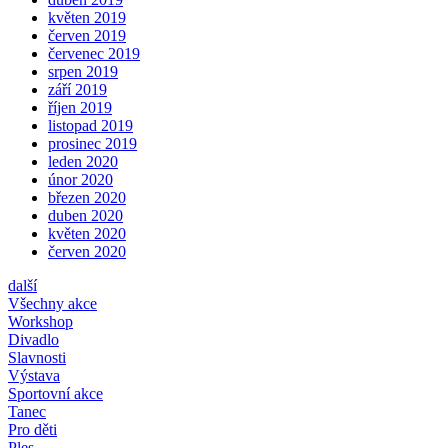
květen 2019
červen 2019
červenec 2019
srpen 2019
září 2019
říjen 2019
listopad 2019
prosinec 2019
leden 2020
únor 2020
březen 2020
duben 2020
květen 2020
červen 2020
další
Všechny akce
Workshop
Divadlo
Slavnosti
Výstava
Sportovní akce
Tanec
Pro děti
Ples