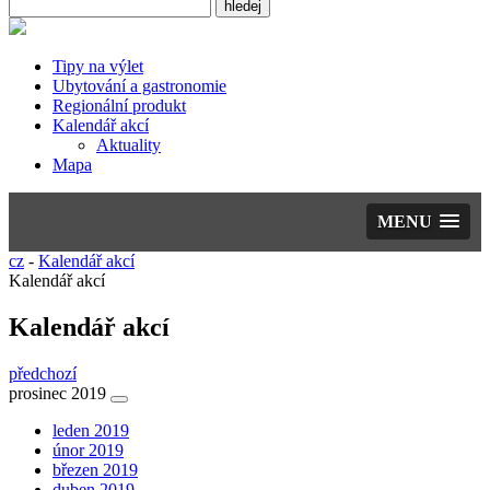
Tipy na výlet
Ubytování a gastronomie
Regionální produkt
Kalendář akcí
Aktuality
Mapa
MENU
cz
-
Kalendář akcí
Kalendář akcí
Kalendář akcí
předchozí
prosinec 2019
leden 2019
únor 2019
březen 2019
duben 2019