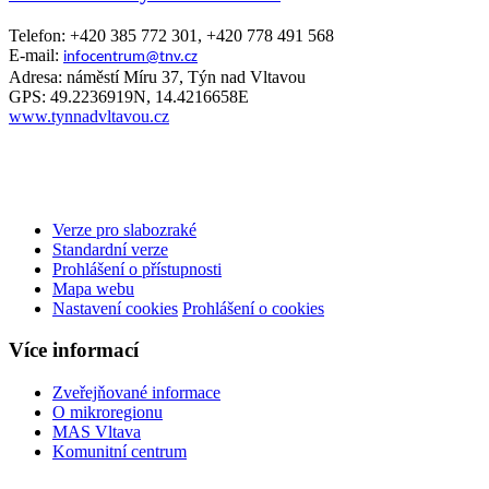
Telefon: +420 385 772 301, +420 778 491 568
E-mail:
infocentrum@tnv.cz
Adresa: náměstí Míru 37, Týn nad Vltavou
GPS: 49.2236919N, 14.4216658E
www.tynnadvltavou.cz
Verze pro slabozraké
Standardní verze
Prohlášení o přístupnosti
Mapa webu
Nastavení cookies
Prohlášení o cookies
Více informací
Zveřejňované informace
O mikroregionu
MAS Vltava
Komunitní centrum