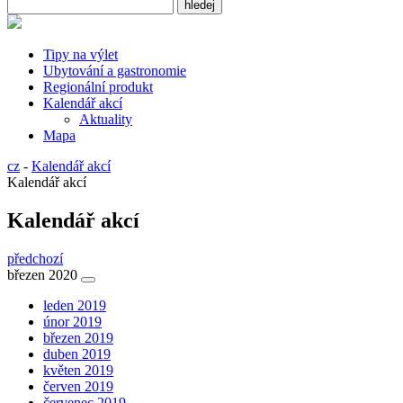
Tipy na výlet
Ubytování a gastronomie
Regionální produkt
Kalendář akcí
Aktuality
Mapa
cz
-
Kalendář akcí
Kalendář akcí
Kalendář akcí
předchozí
březen 2020
leden 2019
únor 2019
březen 2019
duben 2019
květen 2019
červen 2019
červenec 2019