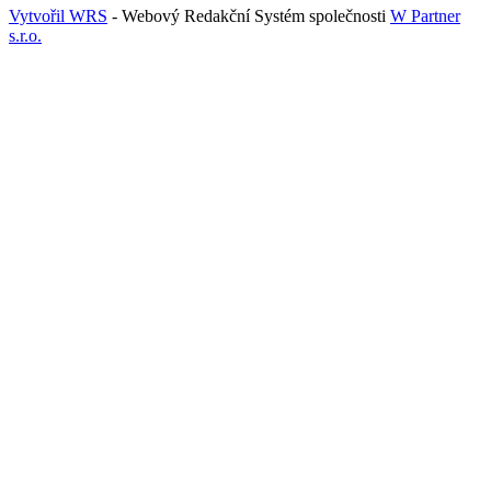
Vytvořil WRS
- Webový Redakční Systém společnosti
W Partner
s.r.o.