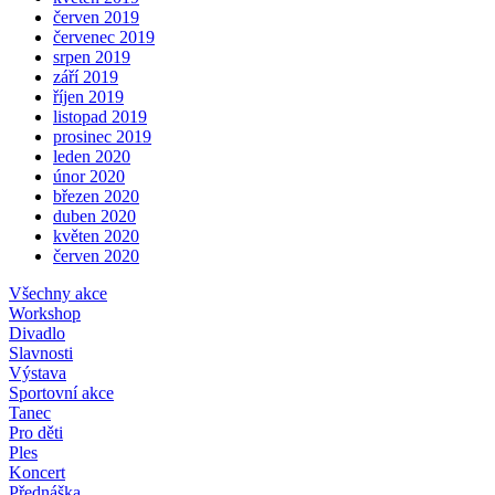
červen 2019
červenec 2019
srpen 2019
září 2019
říjen 2019
listopad 2019
prosinec 2019
leden 2020
únor 2020
březen 2020
duben 2020
květen 2020
červen 2020
Všechny akce
Workshop
Divadlo
Slavnosti
Výstava
Sportovní akce
Tanec
Pro děti
Ples
Koncert
Přednáška