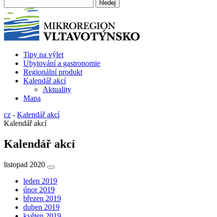
Tipy na výlet
Ubytování a gastronomie
Regionální produkt
Kalendář akcí
Aktuality
Mapa
cz
-
Kalendář akcí
Kalendář akcí
Kalendář akcí
listopad 2020
leden 2019
únor 2019
březen 2019
duben 2019
květen 2019