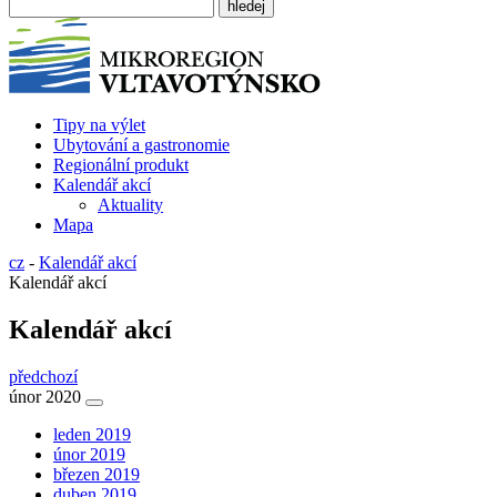
Tipy na výlet
Ubytování a gastronomie
Regionální produkt
Kalendář akcí
Aktuality
Mapa
cz
-
Kalendář akcí
Kalendář akcí
Kalendář akcí
předchozí
únor 2020
leden 2019
únor 2019
březen 2019
duben 2019