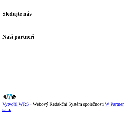
Sledujte nás
Naši partneři
Vytvořil WRS
- Webový Redakční Systém společnosti
W Partner
s.r.o.