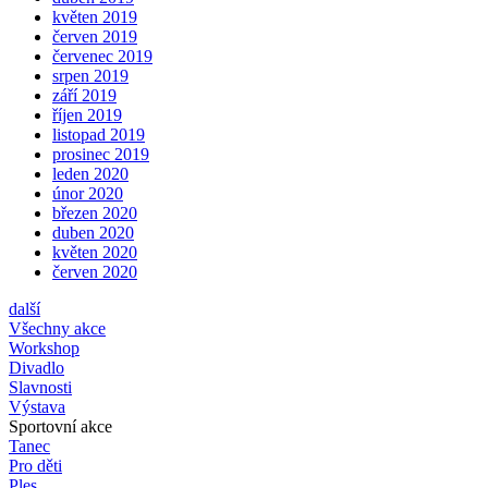
květen 2019
červen 2019
červenec 2019
srpen 2019
září 2019
říjen 2019
listopad 2019
prosinec 2019
leden 2020
únor 2020
březen 2020
duben 2020
květen 2020
červen 2020
další
Všechny akce
Workshop
Divadlo
Slavnosti
Výstava
Sportovní akce
Tanec
Pro děti
Ples