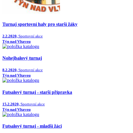
Turnaj sportovní haly pro starší žáky
2.2.2020,
Sportovní akce
Týn nad Vltavou
Nohejbalový turnaj
8.2.2020,
Sportovní akce
Týn nad Vltavou
Futsalový turnaj - starší přípravka
15.2.2020,
Sportovní akce
Týn nad Vltavou
Futsalový turnaj - mladší žáci