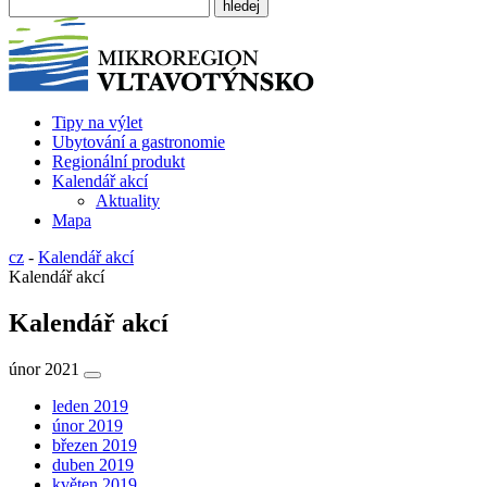
Tipy na výlet
Ubytování a gastronomie
Regionální produkt
Kalendář akcí
Aktuality
Mapa
cz
-
Kalendář akcí
Kalendář akcí
Kalendář akcí
únor 2021
leden 2019
únor 2019
březen 2019
duben 2019
květen 2019