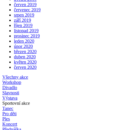
červen 2019
červenec 2019
srpen 2019
září 2019
říjen 2019
listopad 2019
prosinec 2019
leden 2020
únor 2020
březen 2020
duben 2020
květen 2020
červen 2020
Všechny akce
Workshop
Divadlo
Slavnosti
Výstava
Sportovní akce
Tanec
Pro děti
Ples
Koncert
Přednáška