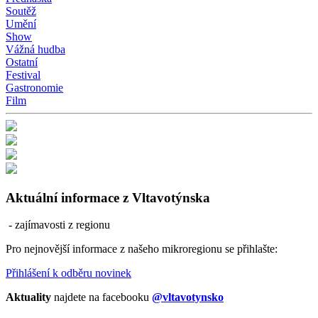
Soutěž
Umění
Show
Vážná hudba
Ostatní
Festival
Gastronomie
Film
Aktuální informace z Vltavotýnska
- zajímavosti z regionu
Pro nejnovější informace z našeho mikroregionu se přihlašte:
Přihlášení k odběru novinek
Aktuality
najdete na facebooku
@vltavotynsko