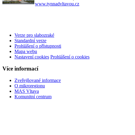
www.tynnadvltavou.cz
Verze pro slabozraké
Standardní verze
Prohlášení o přístupnosti
Mapa webu
Nastavení cookies
Prohlášení o cookies
Více informací
Zveřejňované informace
O mikroregionu
MAS Vltava
Komunitní centrum