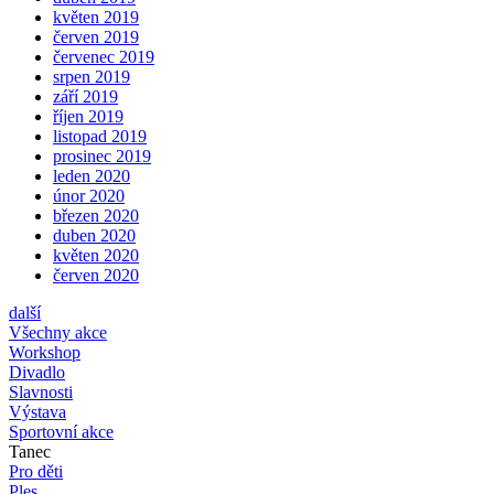
květen 2019
červen 2019
červenec 2019
srpen 2019
září 2019
říjen 2019
listopad 2019
prosinec 2019
leden 2020
únor 2020
březen 2020
duben 2020
květen 2020
červen 2020
další
Všechny akce
Workshop
Divadlo
Slavnosti
Výstava
Sportovní akce
Tanec
Pro děti
Ples