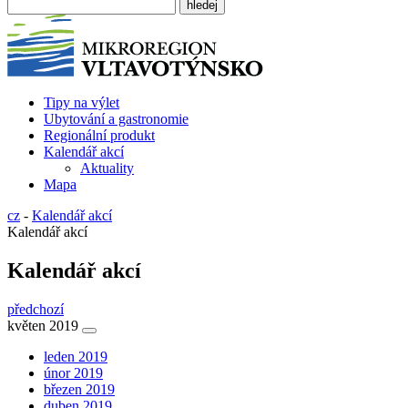
Tipy na výlet
Ubytování a gastronomie
Regionální produkt
Kalendář akcí
Aktuality
Mapa
cz
-
Kalendář akcí
Kalendář akcí
Kalendář akcí
předchozí
květen 2019
leden 2019
únor 2019
březen 2019
duben 2019