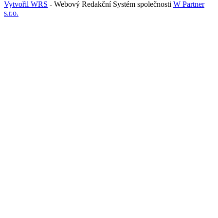
Vytvořil WRS
- Webový Redakční Systém společnosti
W Partner
s.r.o.