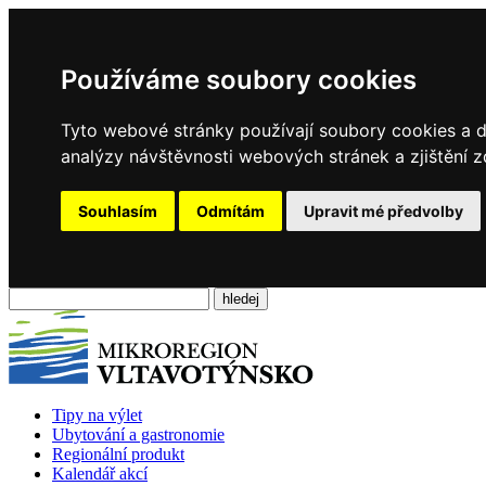
Používáme soubory cookies
Tyto webové stránky používají soubory cookies a da
analýzy návštěvnosti webových stránek a zjištění z
Souhlasím
Odmítám
Upravit mé předvolby
Tipy na výlet
Ubytování a gastronomie
Regionální produkt
Kalendář akcí