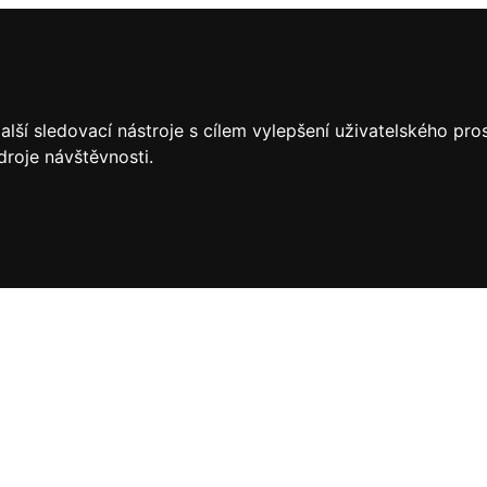
lší sledovací nástroje s cílem vylepšení uživatelského pr
droje návštěvnosti.