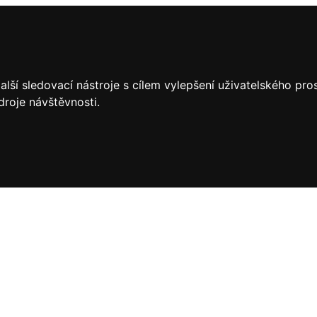
lší sledovací nástroje s cílem vylepšení uživatelského pr
droje návštěvnosti.