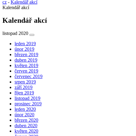
cz
-
Kalendář akcí
Kalendář akcí
Kalendář akcí
listopad 2020
leden 2019
únor 2019
březen 2019
duben 2019
květen 2019
červen 2019
červenec 2019
srpen 2019
září 2019
říjen 2019
listopad 2019
prosinec 2019
leden 2020
únor 2020
březen 2020
duben 2020
květen 2020