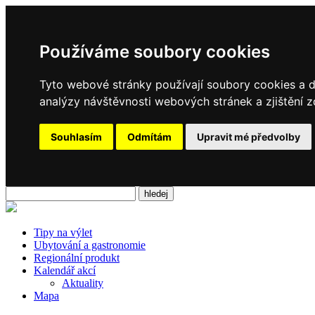
Používáme soubory cookies
Tyto webové stránky používají soubory cookies a da
analýzy návštěvnosti webových stránek a zjištění z
Souhlasím
Odmítám
Upravit mé předvolby
Tipy na výlet
Ubytování a gastronomie
Regionální produkt
Kalendář akcí
Aktuality
Mapa