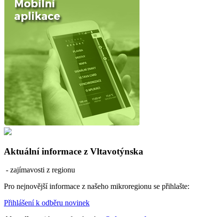
Aktuální informace z Vltavotýnska
- zajímavosti z regionu
Pro nejnovější informace z našeho mikroregionu se přihlašte:
Přihlášení k odběru novinek