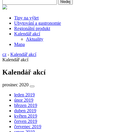
Tipy na výlet
Ubytování a gastronomie
Regionální produkt
Kalendář akcí
Aktuality
Mapa
cz
-
Kalendář akcí
Kalendář akcí
Kalendář akcí
prosinec 2020
leden 2019
únor 2019
březen 2019
duben 2019
květen 2019
červen 2019
červenec 2019
srpen 2019