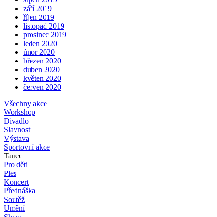
září 2019
říjen 2019
listopad 2019
prosinec 2019
leden 2020
únor 2020
březen 2020
duben 2020
květen 2020
červen 2020
Všechny akce
Workshop
Divadlo
Slavnosti
Výstava
Sportovní akce
Tanec
Pro děti
Ples
Koncert
Přednáška
Soutěž
Umění
Show