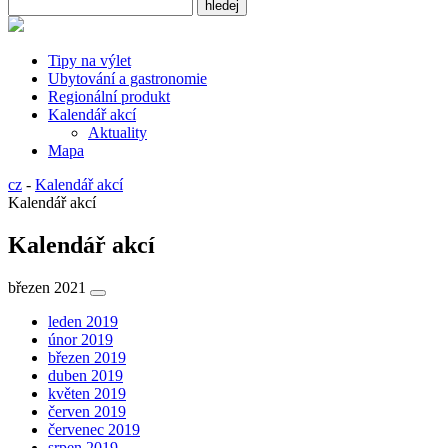
Tipy na výlet
Ubytování a gastronomie
Regionální produkt
Kalendář akcí
Aktuality
Mapa
cz
-
Kalendář akcí
Kalendář akcí
Kalendář akcí
březen 2021
leden 2019
únor 2019
březen 2019
duben 2019
květen 2019
červen 2019
červenec 2019
srpen 2019