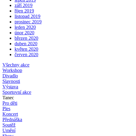
září 2019
říjen 2019
listopad 2019
prosinec 2019
leden 2020
únor 2020
březen 2020
duben 2020
květen 2020
červen 2020
Všechny akce
Workshop
Divadlo
Slavnosti
Výstava
Sportovní akce
Tanec
Pro děti
Ples
Koncert
Přednáška
Soutěž
Umění
Show