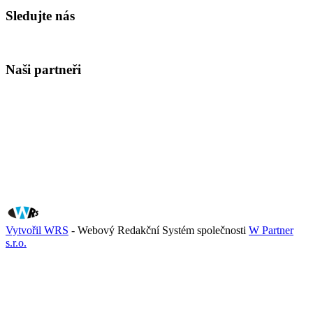
Sledujte nás
Naši partneři
Vytvořil WRS
- Webový Redakční Systém společnosti
W Partner
s.r.o.