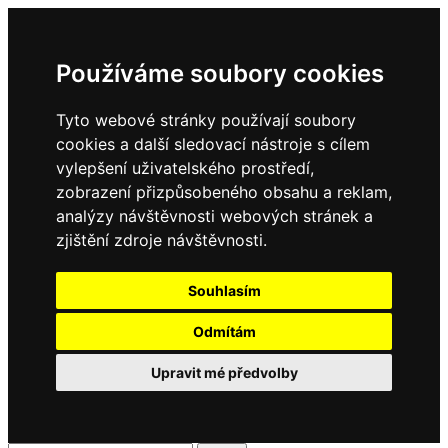
Používáme soubory cookies
Tyto webové stránky používají soubory
cookies a další sledovací nástroje s cílem
vylepšení uživatelského prostředí,
zobrazení přizpůsobeného obsahu a reklam,
analýzy návštěvnosti webových stránek a
zjištění zdroje návštěvnosti.
Souhlasím
Odmítám
Upravit mé předvolby