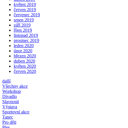
květen 2019
červen 2019
červenec 2019
srpen 2019
září 2019
říjen 2019
listopad 2019
prosinec 2019
leden 2020
únor 2020
březen 2020
duben 2020
květen 2020
červen 2020
další
Všechny akce
Workshop
Divadlo
Slavnosti
Výstava
Sportovní akce
Tanec
Pro děti
Ples