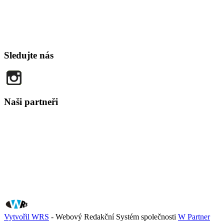
Sledujte nás
Naši partneři
Vytvořil WRS
- Webový Redakční Systém společnosti
W Partner