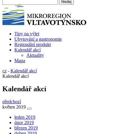
Tipy na výlet
Ubytování a gastronomie
Regionální produkt
Kalendář akcí
Aktuality
Mapa
cz
-
Kalendář akcí
Kalendář akcí
Kalendář akcí
předchozí
květen 2019
leden 2019
únor 2019
březen 2019
duben 2019