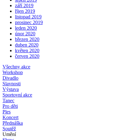
září 2019
říjen 2019
listopad 2019
prosinec 2019
leden 2020
únor 2020
březen 2020
duben 2020
květen 2020
červen 2020
Všechny akce
Workshop
Divadlo
Slavnosti
Výstava
Sportovní akce
Tanec
Pro děti
Ples
Koncert
Přednáška
Soutěž
Umění
Show