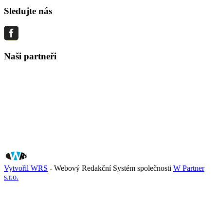
Sledujte nás
Naši partneři
Vytvořil WRS
- Webový Redakční Systém společnosti
W Partner
s.r.o.