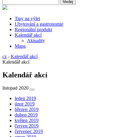
Tipy na výlet
Ubytování a gastronomie
Regionální produkt
Kalendář akcí
Aktuality
Mapa
cz
-
Kalendář akcí
Kalendář akcí
Kalendář akcí
listopad 2020
leden 2019
únor 2019
březen 2019
duben 2019
květen 2019
červen 2019
červenec 2019
srpen 2019