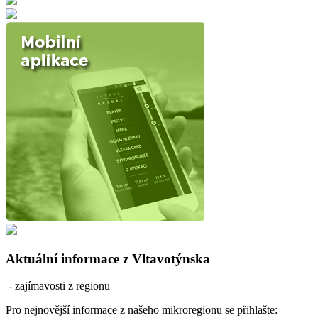
Aktuální informace z Vltavotýnska
- zajímavosti z regionu
Pro nejnovější informace z našeho mikroregionu se přihlašte: