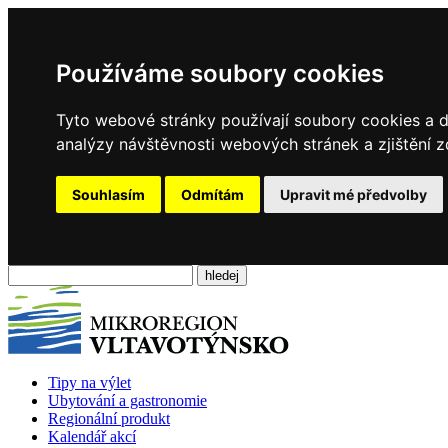
Používáme soubory cookies
Tyto webové stránky používají soubory cookies a da
analýzy návštěvnosti webových stránek a zjištění z
Souhlasím
Odmítám
Upravit mé předvolby
Tipy na výlet
Ubytování a gastronomie
Regionální produkt
Kalendář akcí