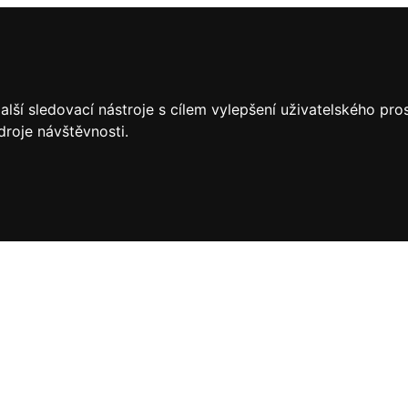
lší sledovací nástroje s cílem vylepšení uživatelského pr
droje návštěvnosti.