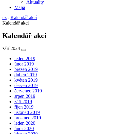
Aktuality
Mapa
cz
-
Kalendář akcí
Kalendář akcí
Kalendář akcí
září 2024
leden 2019
únor 2019
březen 2019
duben 2019
květen 2019
červen 2019
červenec 2019
srpen 2019
září 2019
říjen 2019
listopad 2019
prosinec 2019
leden 2020
únor 2020
březen 2020