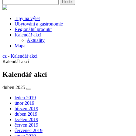
Tipy na výlet
Ubytování a gastronomie
Regionální produkt
Kalendář akcí
Aktuality
Mapa
cz
-
Kalendář akcí
Kalendář akcí
Kalendář akcí
duben 2025
leden 2019
únor 2019
březen 2019
duben 2019
květen 2019
červen 2019
červenec 2019
srpen 2019