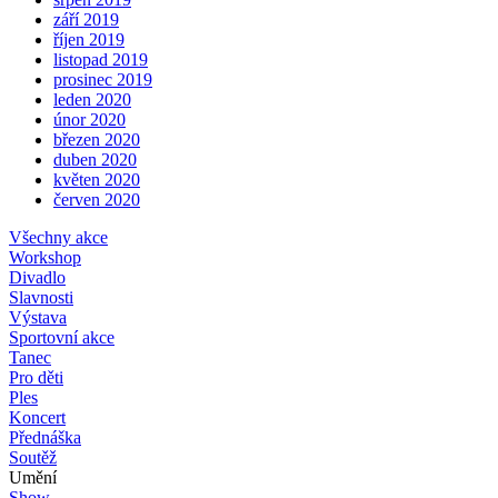
září 2019
říjen 2019
listopad 2019
prosinec 2019
leden 2020
únor 2020
březen 2020
duben 2020
květen 2020
červen 2020
Všechny akce
Workshop
Divadlo
Slavnosti
Výstava
Sportovní akce
Tanec
Pro děti
Ples
Koncert
Přednáška
Soutěž
Umění
Show