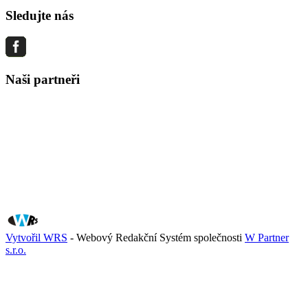
Sledujte nás
Naši partneři
Vytvořil WRS
- Webový Redakční Systém společnosti
W Partner
s.r.o.