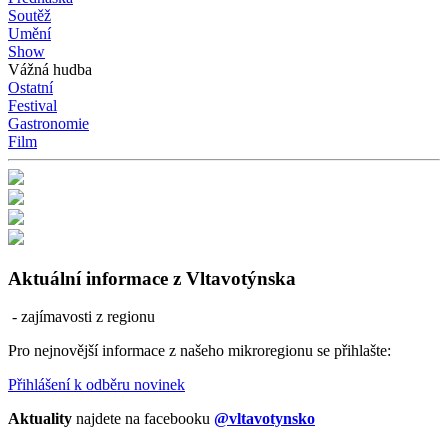
Soutěž
Umění
Show
Vážná hudba
Ostatní
Festival
Gastronomie
Film
Aktuální informace z Vltavotýnska
- zajímavosti z regionu
Pro nejnovější informace z našeho mikroregionu se přihlašte:
Přihlášení k odběru novinek
Aktuality
najdete na facebooku
@vltavotynsko