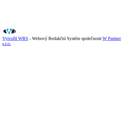
Vytvořil WRS
- Webový Redakční Systém společnosti
W Partner
s.r.o.