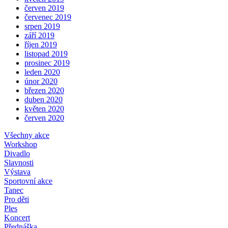
červen 2019
červenec 2019
srpen 2019
září 2019
říjen 2019
listopad 2019
prosinec 2019
leden 2020
únor 2020
březen 2020
duben 2020
květen 2020
červen 2020
Všechny akce
Workshop
Divadlo
Slavnosti
Výstava
Sportovní akce
Tanec
Pro děti
Ples
Koncert
Přednáška