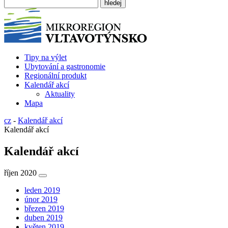
Tipy na výlet
Ubytování a gastronomie
Regionální produkt
Kalendář akcí
Aktuality
Mapa
cz
-
Kalendář akcí
Kalendář akcí
Kalendář akcí
říjen 2020
leden 2019
únor 2019
březen 2019
duben 2019
květen 2019