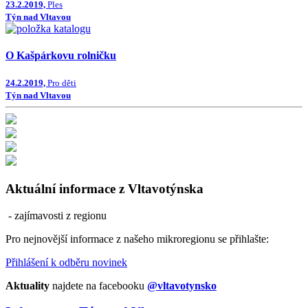
23.2.2019,
Ples
Týn nad Vltavou
O Kašpárkovu rolničku
24.2.2019,
Pro děti
Týn nad Vltavou
Aktuální informace z Vltavotýnska
- zajímavosti z regionu
Pro nejnovější informace z našeho mikroregionu se přihlašte:
Přihlášení k odběru novinek
Aktuality
najdete na facebooku
@vltavotynsko