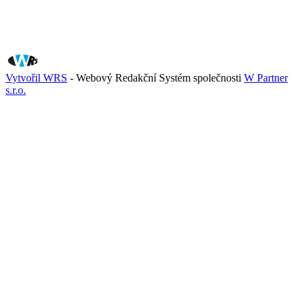
Vytvořil WRS
- Webový Redakční Systém společnosti
W Partner
s.r.o.