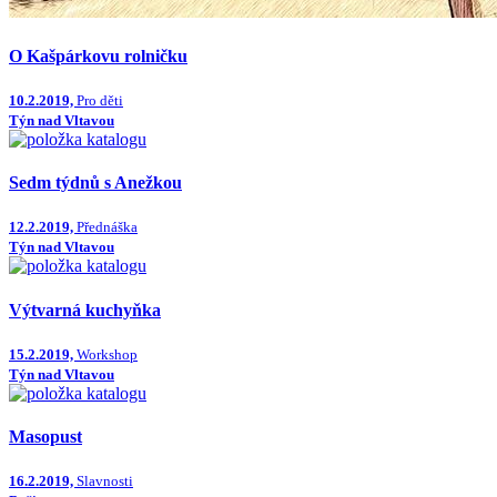
O Kašpárkovu rolničku
10.2.2019,
Pro děti
Týn nad Vltavou
Sedm týdnů s Anežkou
12.2.2019,
Přednáška
Týn nad Vltavou
Výtvarná kuchyňka
15.2.2019,
Workshop
Týn nad Vltavou
Masopust
16.2.2019,
Slavnosti