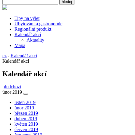
Tipy na výlet
Ubytování a gastronomie
Regionální produkt
Kalendář akcí
Aktuality
Mapa
cz
-
Kalendář akcí
Kalendář akcí
Kalendář akcí
předchozí
únor 2019
leden 2019
únor 2019
březen 2019
duben 2019
květen 2019
červen 2019
červenec 2019