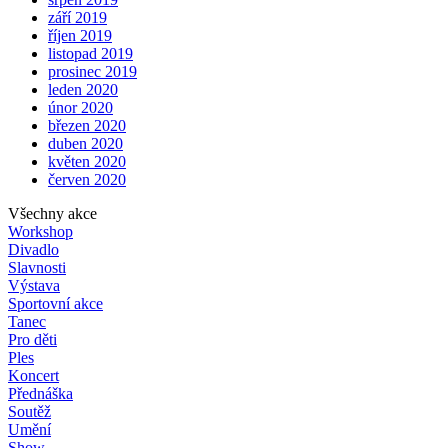
září 2019
říjen 2019
listopad 2019
prosinec 2019
leden 2020
únor 2020
březen 2020
duben 2020
květen 2020
červen 2020
Všechny akce
Workshop
Divadlo
Slavnosti
Výstava
Sportovní akce
Tanec
Pro děti
Ples
Koncert
Přednáška
Soutěž
Umění
Show