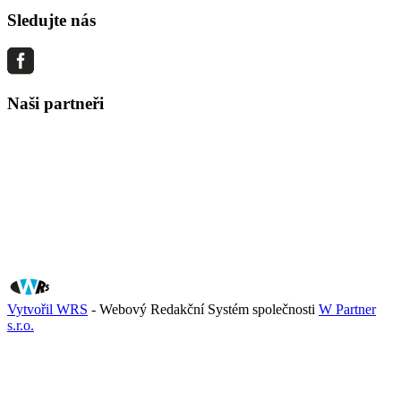
Sledujte nás
Naši partneři
Vytvořil WRS
- Webový Redakční Systém společnosti
W Partner
s.r.o.