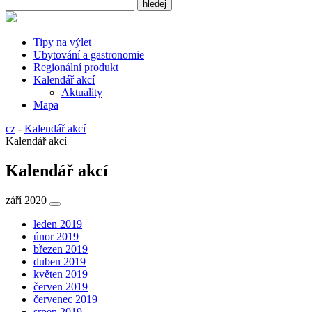
Tipy na výlet
Ubytování a gastronomie
Regionální produkt
Kalendář akcí
Aktuality
Mapa
cz
-
Kalendář akcí
Kalendář akcí
Kalendář akcí
září 2020
leden 2019
únor 2019
březen 2019
duben 2019
květen 2019
červen 2019
červenec 2019
srpen 2019