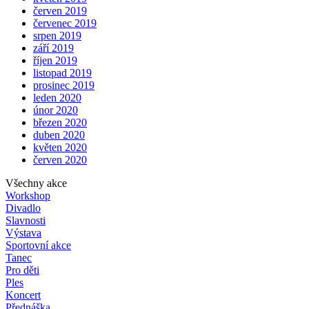
červen 2019
červenec 2019
srpen 2019
září 2019
říjen 2019
listopad 2019
prosinec 2019
leden 2020
únor 2020
březen 2020
duben 2020
květen 2020
červen 2020
Všechny akce
Workshop
Divadlo
Slavnosti
Výstava
Sportovní akce
Tanec
Pro děti
Ples
Koncert
Přednáška