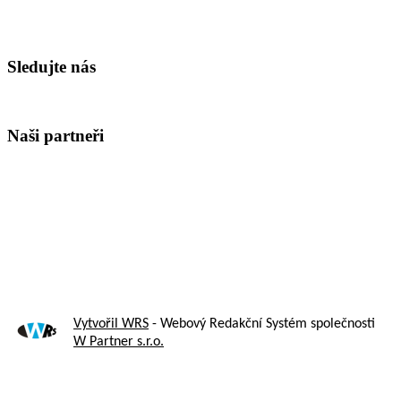
Sledujte nás
Naši partneři
Vytvořil WRS
- Webový Redakční Systém společnosti
W Partner s.r.o.