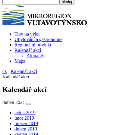
Tipy na výlet
Ubytování a gastronomie
Regionální produkt
Kalendář akcí
Aktuality
Mapa
cz
-
Kalendář akcí
Kalendář akcí
Kalendář akcí
duben 2021
leden 2019
únor 2019
březen 2019
duben 2019
květen 2019