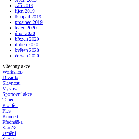
září 2019
říjen 2019
listopad 2019
prosinec 2019
leden 2020
únor 2020
březen 2020
duben 2020
květen 2020
červen 2020
Všechny akce
Workshop
Divadlo
Slavnosti
Výstava
Sportovní akce
Tanec
Pro děti
Ples
Koncert
Přednáška
Soutěž
Umění
Show