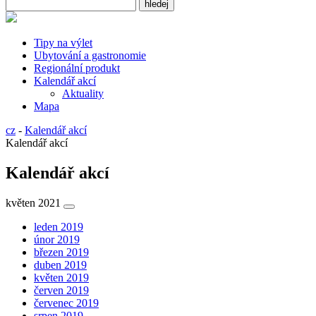
Tipy na výlet
Ubytování a gastronomie
Regionální produkt
Kalendář akcí
Aktuality
Mapa
cz
-
Kalendář akcí
Kalendář akcí
Kalendář akcí
květen 2021
leden 2019
únor 2019
březen 2019
duben 2019
květen 2019
červen 2019
červenec 2019
srpen 2019