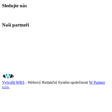
Sledujte nás
Naši partneři
Vytvořil WRS
- Webový Redakční Systém společnosti
W Partner
s.r.o.