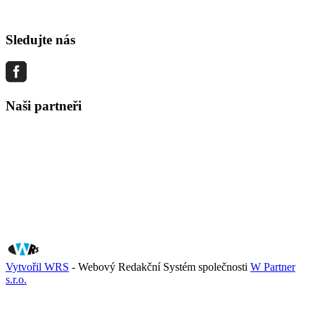
Sledujte nás
Naši partneři
Vytvořil WRS
- Webový Redakční Systém společnosti
W Partner
s.r.o.