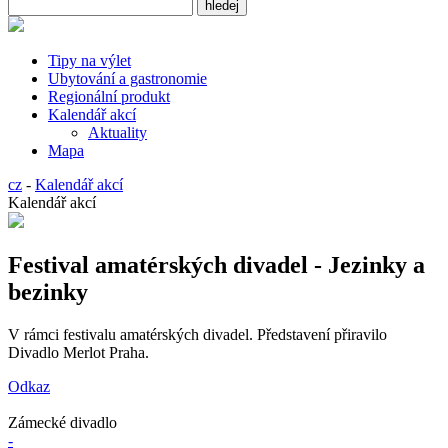
Tipy na výlet
Ubytování a gastronomie
Regionální produkt
Kalendář akcí
Aktuality
Mapa
cz
-
Kalendář akcí
Kalendář akcí
Festival amatérských divadel - Jezinky a
bezinky
V rámci festivalu amatérských divadel. Představení přiravilo
Divadlo Merlot Praha.
Odkaz
Zámecké divadlo
-