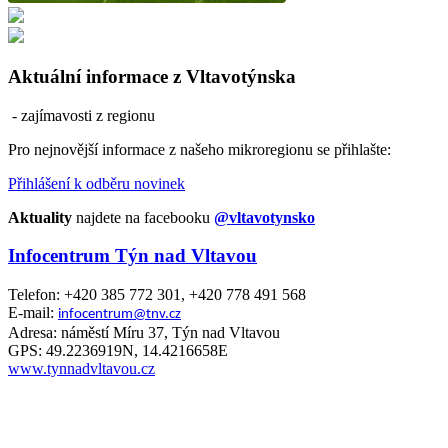
Aktuální informace z Vltavotýnska
- zajímavosti z regionu
Pro nejnovější informace z našeho mikroregionu se přihlašte:
Přihlášení k odběru novinek
Aktuality
najdete na facebooku
@vltavotynsko
Infocentrum Týn nad Vltavou
Telefon: +420 385 772 301, +420 778 491 568
E-mail:
infocentrum@tnv.cz
Adresa: náměstí Míru 37, Týn nad Vltavou
GPS: 49.2236919N, 14.4216658E
www.tynnadvltavou.cz