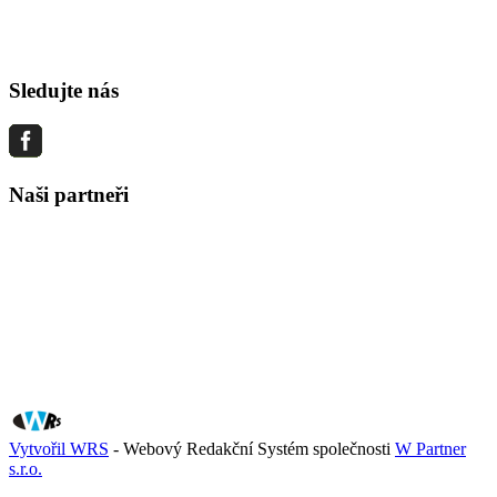
Sledujte nás
Naši partneři
Vytvořil WRS
- Webový Redakční Systém společnosti
W Partner
s.r.o.